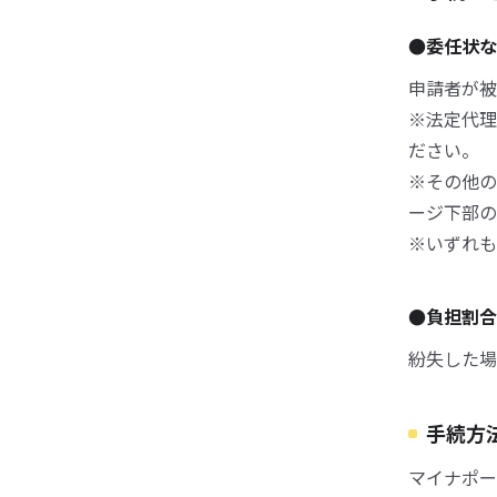
●委任状な
申請者が被
※法定代理
ださい。
※その他の
ージ下部の
※いずれも
●負担割
紛失した場
手続方
マイナポー