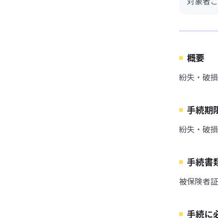
対象者ご
概要
紛失・破損
手続期
紛失・破損
手続書
被保険者証
手続に