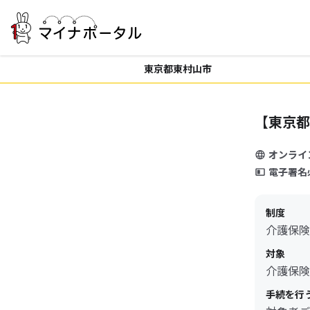
東京都東村山市
【東京都
オンライ
電子署名
制度
介護保険
対象
介護保険
手続を行