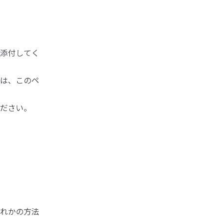
添付してく
は、このペ
ださい。
れかの方法