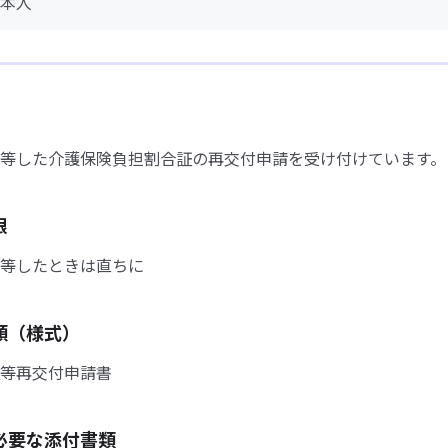
本人
等した介護保険負担割合証の再交付申請を受け付けています。
限
等したときは直ちに
類（様式）
等再交付申請書
必要な添付書類