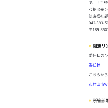
で、「手続
＜提出先＞
健康福祉部
042-393-5
〒189-85
関連リ
委任状のひ
委任状
こちらから
東村山市W
所管部