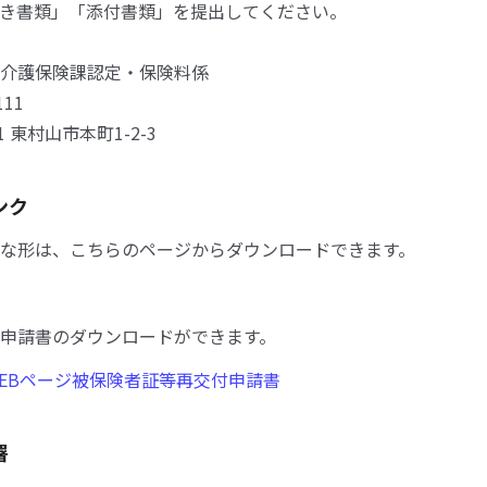
き書類」「添付書類」を提出してください。
介護保険課認定・保険料係
111
01 東村山市本町1-2-3
ンク
な形は、こちらのページからダウンロードできます。
申請書のダウンロードができます。
EBページ被保険者証等再交付申請書
署