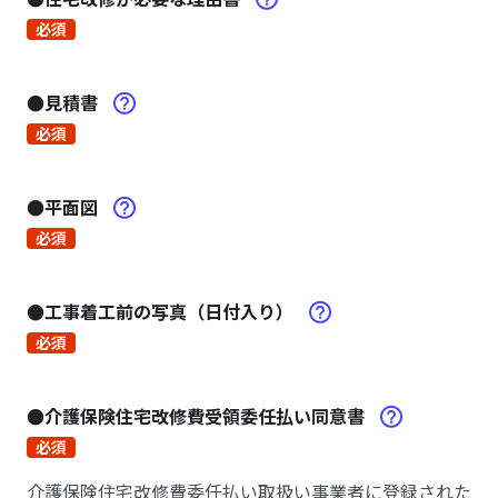
必須
●見積書
必須
●平面図
必須
●工事着工前の写真（日付入り）
必須
●介護保険住宅改修費受領委任払い同意書
必須
介護保険住宅改修費委任払い取扱い事業者に登録された