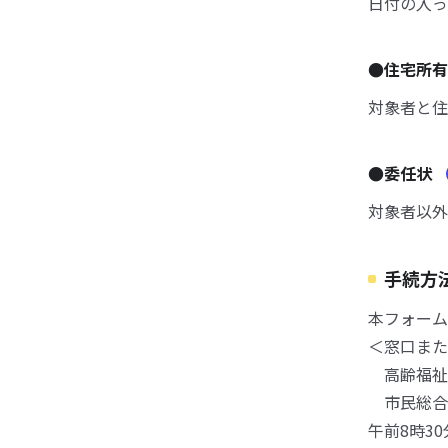
日付の入っ
●住宅所
対象者と住
●委任状
対象者以外
手続方
本フォーム
＜窓口また
高齢福祉
市民総合
午前8時3