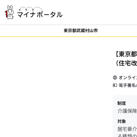
東京都武蔵村山市
【東京都
（住宅改
オンライ
電子署名
制度
介護保険
対象
居宅要介
る種類の