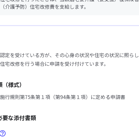
（介護予防）住宅改修費を支給します。
認定を受けている方が、その心身の状況や住宅の状況に照らし
住宅改修を行う場合に申請を受け付けています。
類（様式）
施行規則第75条第１項（第94条第１項）に定める申請書
必要な添付書類