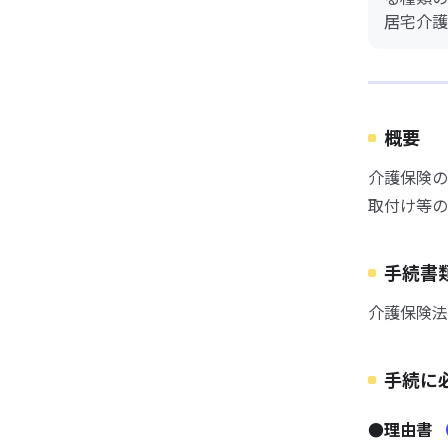
居宅介護
概要
介護保険の
取付け等の
手続書
介護保険法
手続に
●理由書