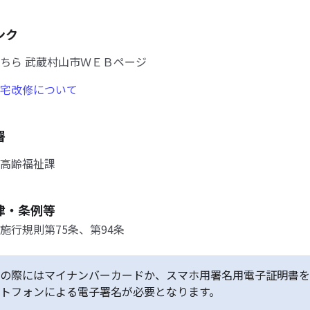
ンク
ちら 武蔵村山市ＷＥＢページ
宅改修について
署
高齢福祉課
律・条例等
施行規則第75条、第94条
の際にはマイナンバーカードか、スマホ用署名用電子証明書を
トフォンによる電子署名が必要となります。