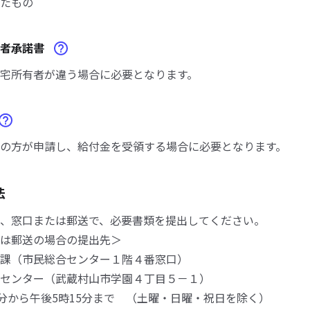
たもの
有者承諾書
宅所有者が違う場合に必要となります。
の方が申請し、給付金を受領する場合に必要となります。
法
、窓口または郵送で、必要書類を提出してください。
は郵送の場合の提出先＞
課（市民総合センター１階４番窓口）
センター（武蔵村山市学園４丁目５－１）
0分から午後5時15分まで （土曜・日曜・祝日を除く）