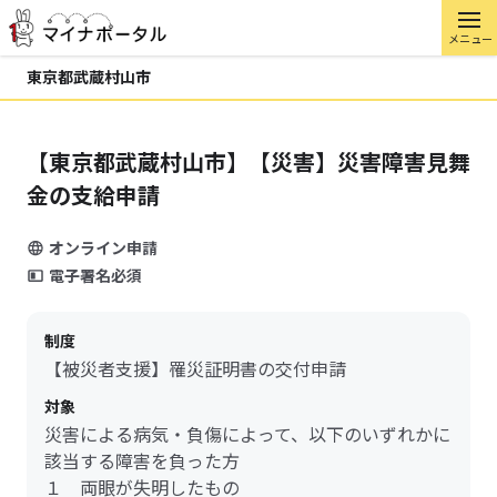
メニュー
東京都武蔵村山市
【東京都武蔵村山市】【災害】災害障害見舞
金の支給申請
オンライン申請
電子署名必須
制度
【被災者支援】罹災証明書の交付申請
対象
災害による病気・負傷によって、以下のいずれかに
該当する障害を負った方
１ 両眼が失明したもの