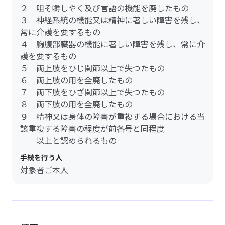
２ 咀そ嚼しやく及び言語の機能を廃したもの
３ 神経系統の機能又は精神に著しい障害を残し、
常に介護を要するもの
４ 胸腹部臓器の機能に著しい障害を残し、常に介
護を要するもの
５ 両上肢をひじ関節以上で失つたもの
６ 両上肢の用を全廃したもの
７ 両下肢をひざ関節以上で失つたもの
８ 両下肢の用を全廃したもの
９ 精神又は身体の障害が重複する場合における当
該重複する障害の程度が前各号と同程度
以上と認められるもの
手続を行う人
対象者ご本人