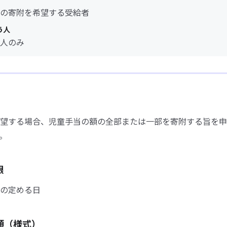
の寄附を希望する受給者
う人
人のみ
望する場合、児童手当の額の全部または一部を寄附する旨を申
。
限
の定める日
類（様式）