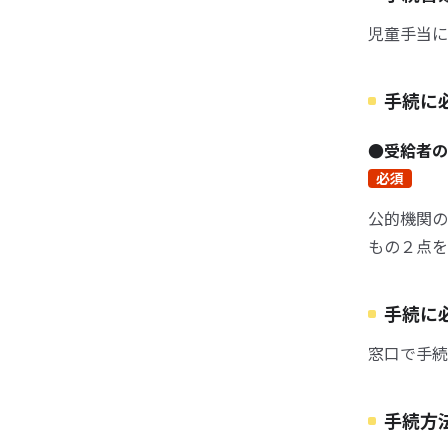
児童手当に
手続に
●受給者の
必須
公的機関の
もの２点を
手続に
窓口で手続
手続方