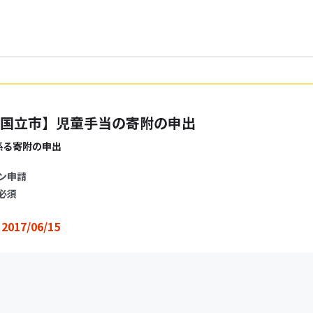
国立市】児童手当の寄附の申出
係る寄附の申出
ン申請
必須
2017/06/15