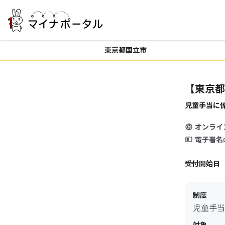
東京都国立市
【東京都
児童手当に
オンライ
電子署名
受付開始日
制度
児童手当
対象