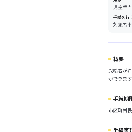
児童手当
手続を行
対象者本
概要
受給者が希
ができます
手続期
市区町村長
手続書