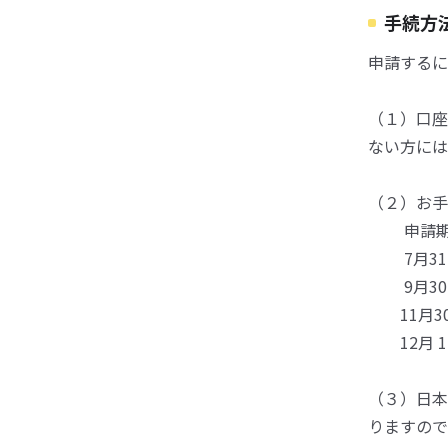
手続方
申請するに
（１）口座
ない方には
（２）お手
申請期
7月3
9月3
11月
12月 
（３）日本
りますので