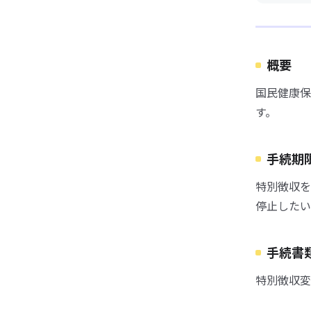
概要
国民健康保
す。
手続期
特別徴収を
停止したい
手続書
特別徴収変