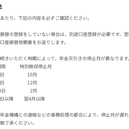
法
あたり，下記の内容を必ずご確認ください。
振替の登録をしていない場合は，別途口座登録が必要です。登
口座振替依頼書をお送りします。
続きいただく時期によって，年金天引きの停止月が異なります
限 特別徴収停止月
1日 10月
0日 12月
30日 2月
1日以降 翌4月以降
年金機構との連絡などの事務処理の都合により，停止月が遅れ
御了承ください。