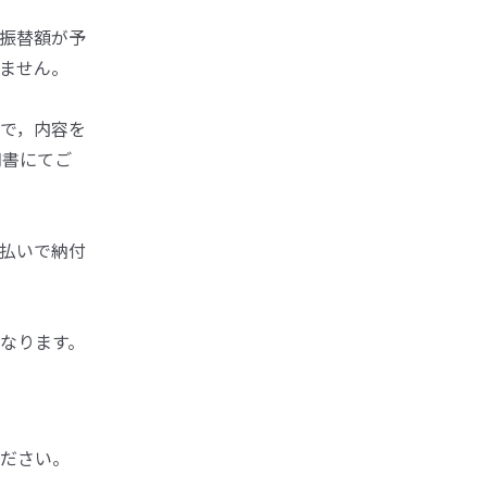
振替額が予
ません。
で，内容を
知書にてご
払いで納付
なります。
ださい。