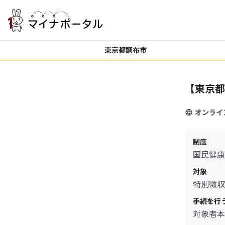
東京都調布市
【東京都
オンライ
制度
国民健康
対象
特別徴収
手続を行
対象者本