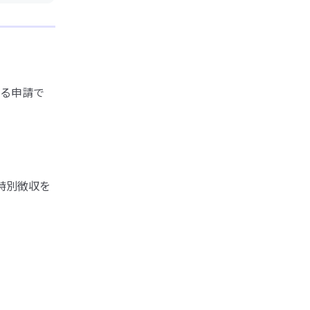
る申請で
特別徴収を