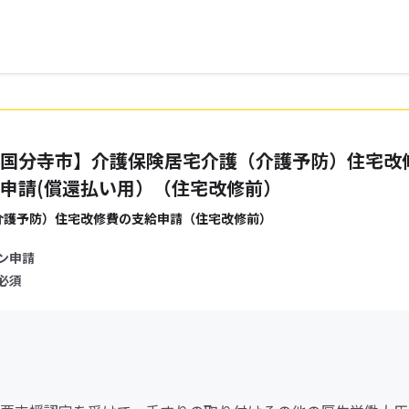
国分寺市】介護保険居宅介護（介護予防）住宅改
申請(償還払い用）（住宅改修前）
介護予防）住宅改修費の支給申請（住宅改修前）
ン申請
必須