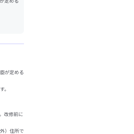
が定める
臣が定める
す。
。改修前に
外）住所で