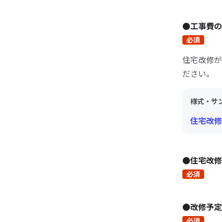
●工事費の
必須
住宅改修が
ださい。
様式・サ
住宅改修
●住宅改修
必須
●改修予
必須