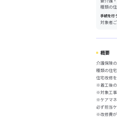
要介護・
種類の住
手続を行
対象者ご
概要
介護保険の
種類の住宅
住宅改修を
※着工後の
※対象工事
※ケアマネ
必ず担当ケ
※改修費が