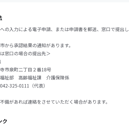
法
への入力による電子申請、または申請書を郵送、窓口で提出し
市から承認結果の通知があります。
は窓口の場合の提出先＞
1
寺市泉町二丁目２番18号
福祉部 高齢福祉課 介護保険係
42-325-0111（代表）
不備があれば連絡をさせていただく場合があります。
ンク