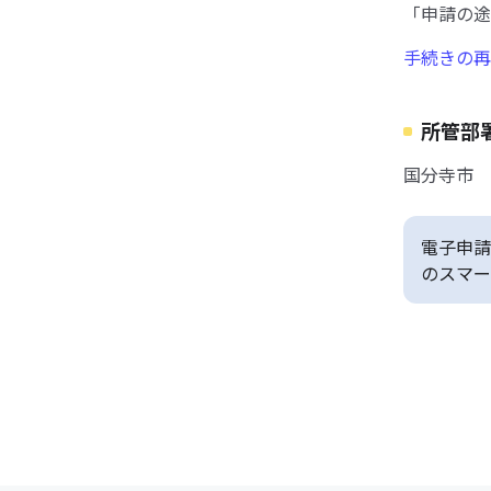
「申請の途
手続きの再
所管部
国分寺市 
電子申請
のスマー