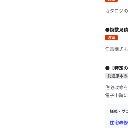
カタログの
●複数見積
必須
任意様式も
●【特定の
別途原本の
住宅改修を
電子申請に
様式・サ
住宅改修承