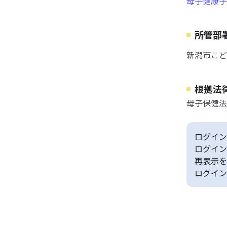
母子健康手
所管部
新潟市こど
根拠法
母子保健法
ログイン
ログイン
再表示を
ログイン