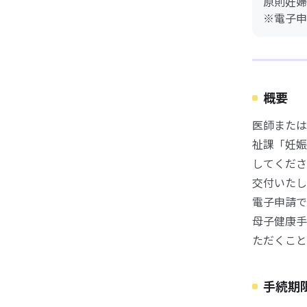
原則妊婦
※電子申
概要
医師または
祉課「妊娠
してくださ
交付いたし
電子申請で
母子健康手
ただくこと
手続期