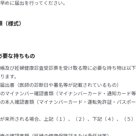
早めに届出を行ってください。
類（様式）
必要な持ちもの
帳及び妊婦健康診査受診票を受け取る際に必要な持ち物は以下
ります。
届出書（医師の診断日や署名等が記載されているもの）
のマイナンバー確認書類（マイナンバーカード・通知カード等
の本人確認書類（マイナンバーカード・運転免許証・パスポー
が来所される場合、上記（１）、（２）、下記（４）、（５）
権の確認書類（妊婦の健康保険証または委任状等）