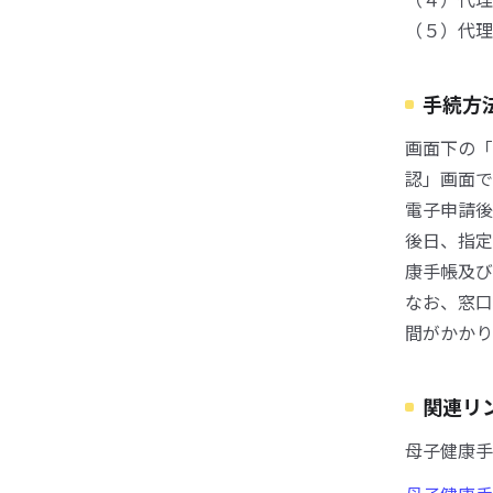
（５）代理
手続方
画面下の「
認」画面で
電子申請後
後日、指定
康手帳及び
なお、窓口
間がかかり
関連リ
母子健康手