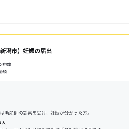
新潟市】妊娠の届出
ン申請
必須
は助産師の診察を受け、妊娠が分かった方。
う人