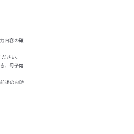
力内容の確
絡ください。
き、母子健
分前後のお時