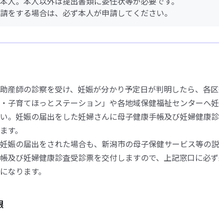
本人。本人以外は提出書類に委任状等が必要です。
請をする場合は、必ず本人が申請してください。
助産師の診察を受け、妊娠が分かり予定日が判明したら、各区
・子育てほっとステーション」や各地域保健福祉センターへ妊
い。妊娠の届出をした妊婦さんに母子健康手帳及び妊婦健康診
ます。
妊娠の届出をされた場合も、新潟市の母子保健サービス等の説
帳及び妊婦健康診査受診票を交付しますので、上記窓口に必ず
になります。
限