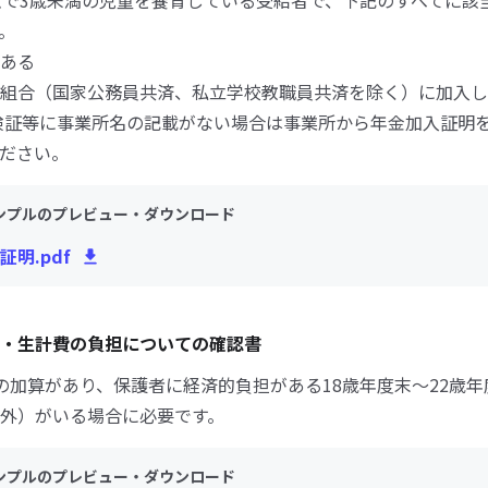
点で3歳未満の児童を養育している受給者で、下記のすべてに該
。
ある
組合（国家公務員共済、私立学校教職員共済を除く）に加入し
険証等に事業所名の記載がない場合は事業所から年金加入証明
ださい。
ンプルのプレビュー・ダウンロード
証明.pdf
・生計費の負担についての確認書
の加算があり、保護者に経済的負担がある18歳年度末～22歳
外）がいる場合に必要です。
ンプルのプレビュー・ダウンロード