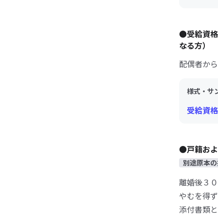
●受給資格
なる方）
配偶者から
様式・サ
受給資格
●戸籍およ
別途原本の
離婚後３０
やむを得ず
添付書類と