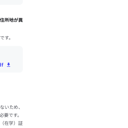
住所地が異
です。
f
ないため、
必要です。
（在学）証