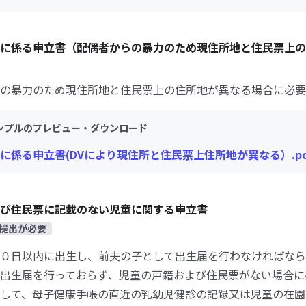
に係る申立書（配偶者からの暴力のため現住所地と住民票上の
の暴力のため現住所地と住民票上の住所地が異なる場合に必要
ンプルのプレビュー・ダウンロード
に係る申立書(DVにより現住所と住民票上住所地が異なる）.pd
び住民票に記載のない児童に関する申立書
提出が必要
０日以内に出生し、前夫の子として出生届を行わなければなら
出生届を行っておらず、児童の戸籍および住民票がない場合に
して、母子健康手帳の直近の乳幼児健診の記録又は児童の在園