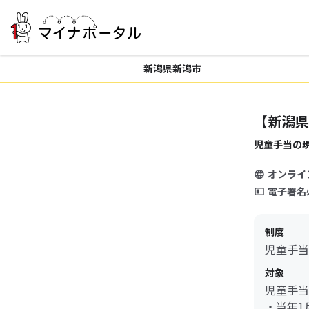
新潟県新潟市
【新潟県
児童手当の
オンライ
電子署名
制度
児童手当
対象
児童手当
・当年1