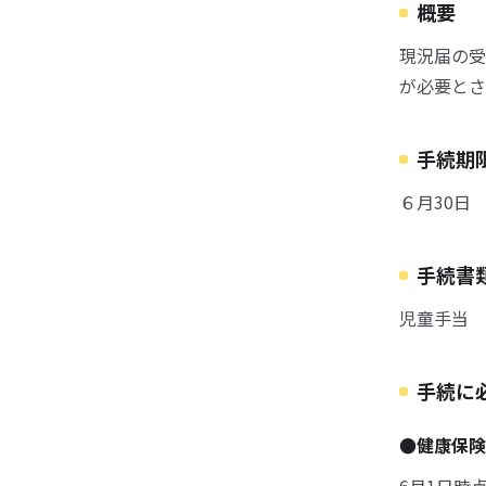
概要
現況届の受
が必要とさ
手続期
６月30日
手続書
児童手当 
手続に
●健康保険