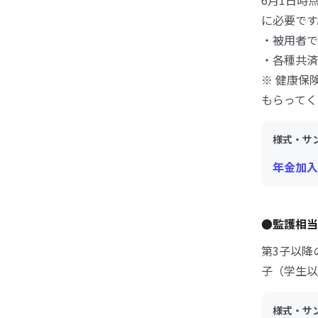
6月1日時
に必要です
・被用者で
・各種共済
※ 健康保
もらってく
様式・サ
年金加入
●監護相当
第3子以降
子（学生以
様式・サ