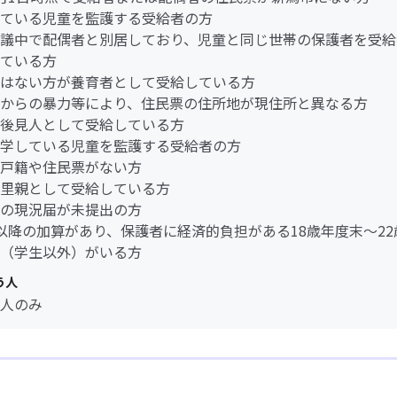
ている児童を監護する受給者の方
議中で配偶者と別居しており、児童と同じ世帯の保護者を受給
ている方
はない方が養育者として受給している方
からの暴力等により、住民票の住所地が現住所と異なる方
後見人として受給している方
学している児童を監護する受給者の方
戸籍や住民票がない方
里親として受給している方
の現況届が未提出の方
以降の加算があり、保護者に経済的負担がある18歳年度末～22
（学生以外）がいる方
う人
人のみ