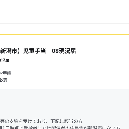
新潟市】児童手当 08現況届
現況届
ン申請
必須
等の支給を受けており、下記に該当の方
月1日時点で受給者または配偶者の住民票が新潟市にない方