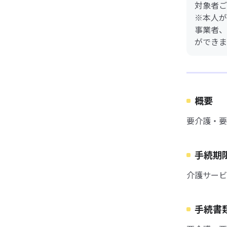
対象者ご
※本人が
事業者、
ができま
概要
要介護・要
手続期
介護サービ
手続書