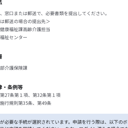
法
、窓口または郵送で、必要書類を提出してください。
は郵送の場合の提出先＞
健康福祉課高齢介護担当
福祉センター
署
部介護保険課
律・条例等
第27条第１項、第32条第１項
施行規則第35条、第49条
が必要な手続が選択されています。申請を行う際は、以下のボ