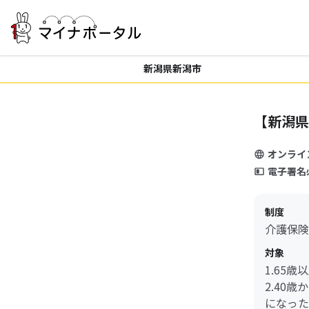
新潟県新潟市
【新潟県
オンライ
電子署名
制度
介護保険
対象
1.65
2.40
になった