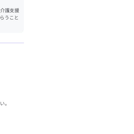
介護支援
らうこと
い。