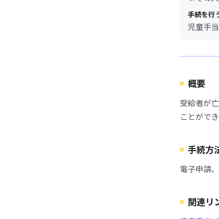
手続を行
児童手当
概要
受給者が亡
ことができ
手続方
電子申請、
関連リ