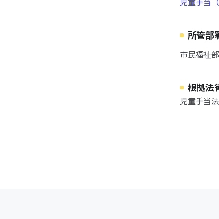
児童手当（
所管部
市民福祉部
根拠法
児童手当法