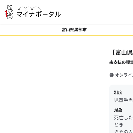
富山県黒部市
【富山県
未支払の児
オンライ
制度
児童手当
対象
死亡した
とき
※その人