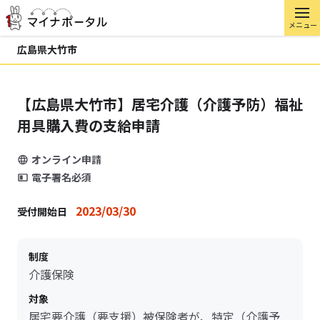
メニュー
広島県大竹市
【広島県大竹市】居宅介護（介護予防）福祉
用具購入費の支給申請
オンライン申請
電子署名必須
2023/03/30
受付開始日
制度
介護保険
対象
居宅要介護（要支援）被保険者が、特定（介護予