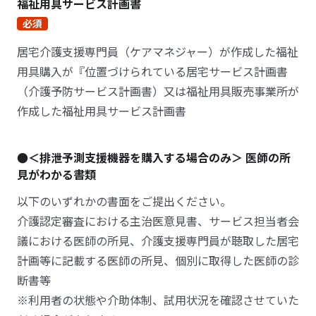
福祉用具サービス計画書
必須
居宅介護支援専門員（ケアマネジャー）が作成した福祉
用具購入が『位置づけられている居宅サービス計画書
（介護予防サービス計画書）又は福祉用具販売事業所が
作成した福祉用具サービス計画書
●＜排泄予測支援機器を購入する場合のみ＞ 医師の所
見がわかる書類
以下のいずれかの書面をご提出ください。
介護認定審査における主治医意見書、サービス担当者会
議における医師の所見、介護支援専門員が聴取した居宅
計画等に記載する医師の所見、個別に取得した医師の診
断書等
※利用者の状態や介助体制、試用状況を確認させていた