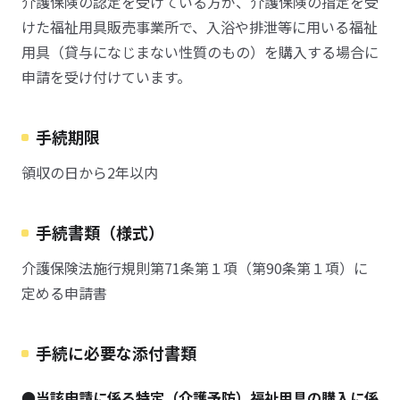
介護保険の認定を受けている方が、介護保険の指定を受
けた福祉用具販売事業所で、入浴や排泄等に用いる福祉
用具（貸与になじまない性質のもの）を購入する場合に
申請を受け付けています。
手続期限
領収の日から2年以内
手続書類（様式）
介護保険法施行規則第71条第１項（第90条第１項）に
定める申請書
手続に必要な添付書類
●当該申請に係る特定（介護予防）福祉用具の購入に係