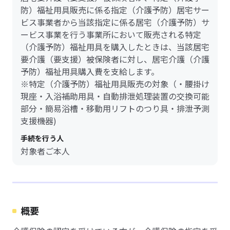
防）福祉用具販売に係る指定（介護予防）居宅サー
ビス事業者から当該指定に係る居宅（介護予防）サ
ービス事業を行う事業所において販売される特定
（介護予防）福祉用具を購入したときは、当該居宅
要介護（要支援）被保険者に対し、居宅介護（介護
予防）福祉用具購入費を支給します。
※特定（介護予防）福祉用具販売の対象（・腰掛け
現座・入浴補助用具・自動排泄処理装置の交換可能
部分・簡易浴槽・移動用リフトのつり具・排泄予測
支援機器)
手続を行う人
対象者ご本人
概要