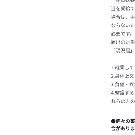
当を受給で
場合は、手
ならないた
必要です。
届出の対象
「現況届」
1.就業し
2.身体上
3.負傷・
4.監護す
れらの方の
●個々の事
合がありま