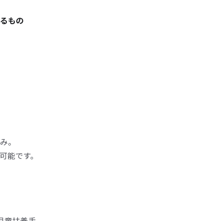
るもの
み。
可能です。
児童扶養手