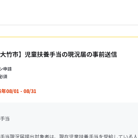
大竹市】児童扶養手当の現況届の事前送信
ン申請
必須
年08/01 - 08/31
手当
手当現況届提出対象者は、現在児童扶養手当を受給している人