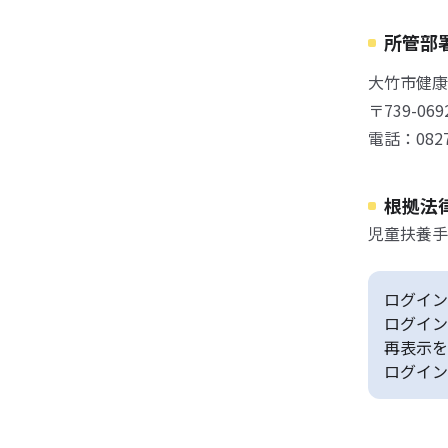
所管部
大竹市健康
〒739-0
電話：0827-
根拠法
児童扶養手
ログイン
ログイン
再表示を
ログイン