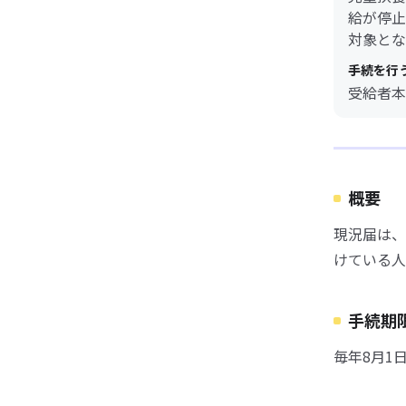
給が停止
対象とな
手続を行
受給者本
概要
現況届は、
けている人
手続期
毎年8月1