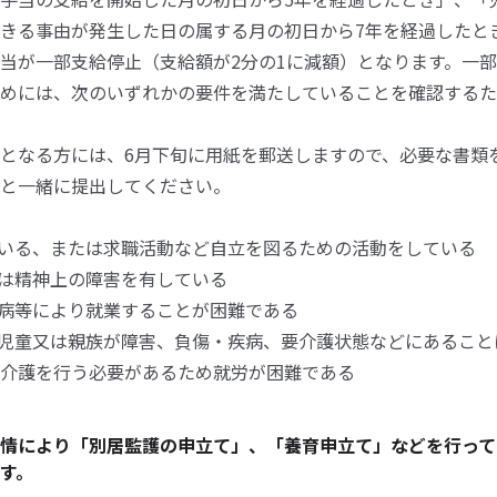
きる事由が発生した日の属する月の初日から7年を経過したと
当が一部支給停止（支給額が2分の1に減額）となります。一
めには、次のいずれかの要件を満たしていることを確認するた
となる方には、6月下旬に用紙を郵送しますので、必要な書類
と一緒に提出してください。
ている、または求職活動など自立を図るための活動をしている
又は精神上の障害を有している
疾病等により就業することが困難である
る児童又は親族が障害、負傷・疾病、要介護状態などにあること
介護を行う必要があるため就労が困難である
情により「別居監護の申立て」、「養育申立て」などを行って
す。