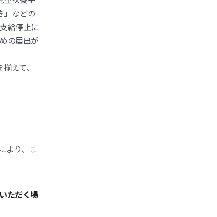
き」などの
部支給停止に
めの届出が
を揃えて、
により、こ
いただく場