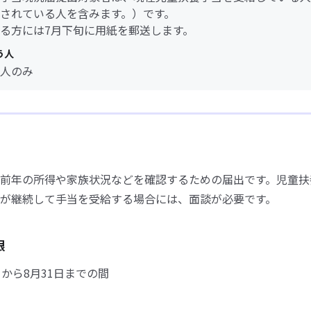
されている人を含みます。）です。
る方には7月下旬に用紙を郵送します。
う人
人のみ
前年の所得や家族状況などを確認するための届出です。児童扶
が継続して手当を受給する場合には、面談が必要です。
限
日から8月31日までの間