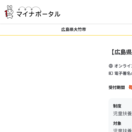
広島県大竹市
【広島県
オンライ
電子署名
毎
受付期間
制度
児童扶養
対象
児童扶養