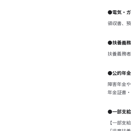
●電気・ガ
領収書、預
●扶養義務
扶養義務者
●公的年金
障害年金や
年金証書・
●一部支給
【一部支給
「児童扶養