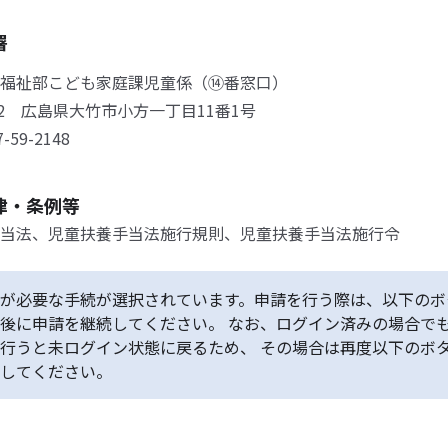
署
福祉部こども家庭課児童係（⑭番窓口）
692 広島県大竹市小方一丁目11番1号
59-2148
律・条例等
当法、児童扶養手当法施行規則、児童扶養手当法施行令
が必要な手続が選択されています。申請を行う際は、以下のボ
後に申請を継続してください。 なお、ログイン済みの場合で
行うと未ログイン状態に戻るため、 その場合は再度以下のボ
してください。