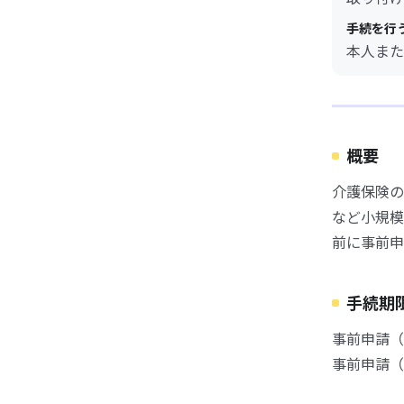
手続を行
本人また
概要
介護保険の
など小規模
前に事前申
手続期
事前申請（
事前申請（