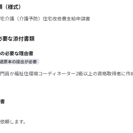
類（様式）
宅介護（介護予防）住宅改修費支給申請書
必要な添付書類
の必要な理由書
途原本の提出が必要
門員か福祉住環境コーディネーター2級以上の資格取得者に作
書
依頼します。