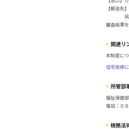
【窓口】介
【郵送先】
呉市役所
審査結果を
関連リ
本制度につ
住宅改修に
所管部
福祉保健部
電話：０８
根拠法