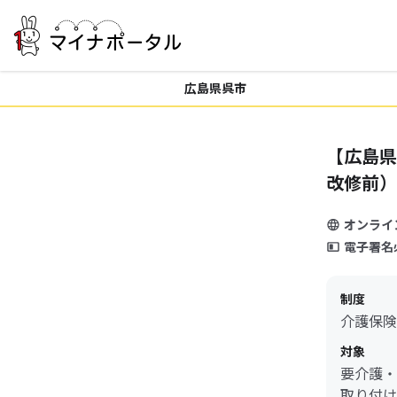
広島県呉市
【広島県
改修前）
オンライ
電子署名
制度
介護保険
対象
要介護・
取り付け