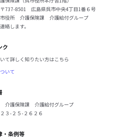
護保険課（呉市役所本庁舎1階）
〒737-8501 広島県呉市中央4丁目1番６号
 介護保険課 介護給付グループ
連絡します。
ンク
いて詳しく知りたい方はこちら
ついて
署
 介護保険課 介護給付グループ
２３-２５-２６２６
律・条例等