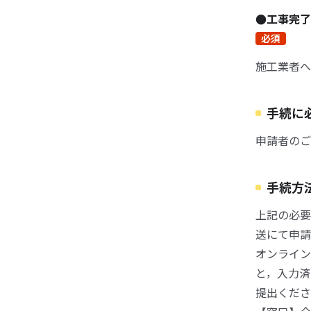
●工事完了
必須
施工業者へ
手続に
申請者のご
手続方
上記の必要
送にて申請
オンライン
と，入力済
提出くださ