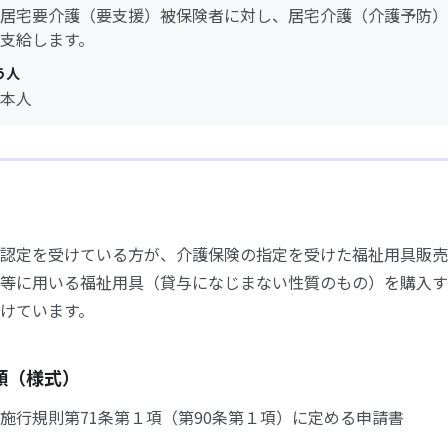
居宅要介護（要支援）被保険者に対し、居宅介護（介護予防）
支給します。
う人
本人
認定を受けている方が、介護保険の指定を受けた福祉用具販売
等に用いる福祉用具（貸与になじまない性質のもの）を購入す
けています。
類（様式）
施行規則第71条第１項（第90条第１項）に定める申請書