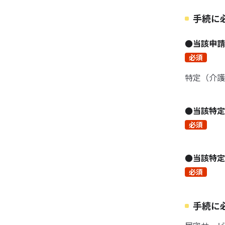
手続に
●当該申
必須
特定（介護
●当該特
必須
●当該特
必須
手続に