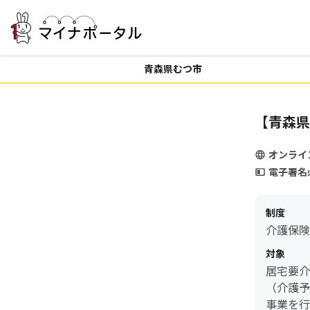
青森県むつ市
【青森県
オンライ
電子署名
制度
介護保険
対象
居宅要介
（介護予
事業を行