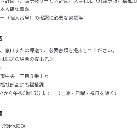
ス計画（介護予防サービス計画）又は特定（介護予防）福祉用
本人確認書類
ー（個人番号）の確認に必要な書類等
法
、窓口または郵送で、必要書類を提出してください。
は郵送の場合の提出先＞
6
市中央一丁目８番１号
福祉部高齢者福祉課
0分から午後5時15分まで （土曜・日曜・祝日を除く）
署
 介護保険課