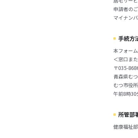
居宅サービ
申請者のご
マイナンバ
手続方
本フォーム
＜窓口また
〒035-868
青森県むつ
むつ市役所
午前8時3
所管部
健康福祉部