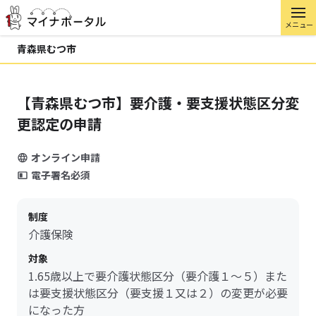
メニュー
青森県むつ市
【青森県むつ市】要介護・要支援状態区分変
更認定の申請
オンライン申請
電子署名必須
制度
介護保険
対象
1.65歳以上で要介護状態区分（要介護１～５）また
は要支援状態区分（要支援１又は２）の変更が必要
になった方