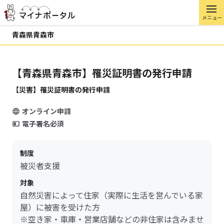
メニュー
青森県青森市
【青森県青森市】罹災証明書の発行申請
【災害】罹災証明書の発行申請
オンライン申請
電子署名必須
制度
被災者支援
対象
自然災害によって住家（実際に生活を営んでいる家
屋）に被害を受けた方
※空き家・車庫・営業店舗などの非住家は含みませ