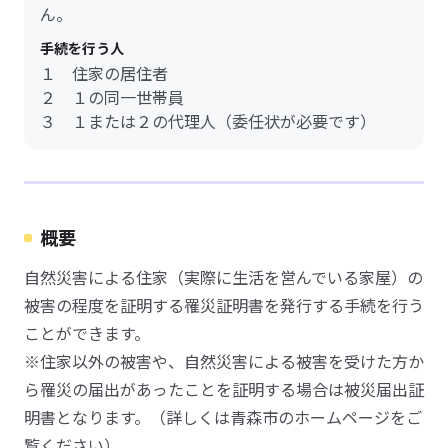
ん。
手続を行う人
１ 住家の居住者
２ １の同一世帯員
３ １または２の代理人（委任状が必要です）
概要
自然災害による住家（実際に生活を営んでいる家屋）の
被害の程度を証明する罹災証明書を発行する手続を行う
ことができます。
※住家以外の被害や、自然災害による被害を受けた方か
ら罹災の届出があったことを証明する場合は被災届出証
明書となります。（詳しくは青森市のホームページをご
覧ください）