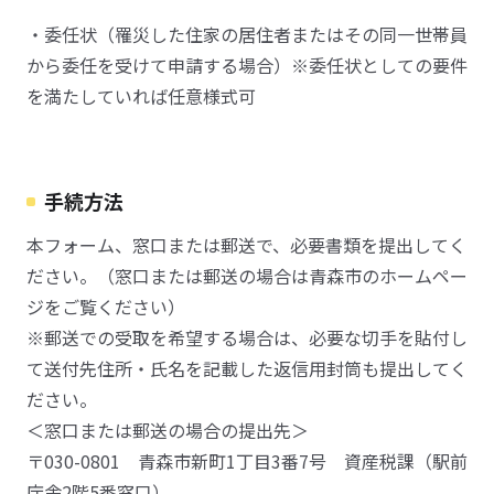
・委任状（罹災した住家の居住者またはその同一世帯員
から委任を受けて申請する場合）※委任状としての要件
を満たしていれば任意様式可
手続方法
本フォーム、窓口または郵送で、必要書類を提出してく
ださい。（窓口または郵送の場合は青森市のホームペー
ジをご覧ください）
※郵送での受取を希望する場合は、必要な切手を貼付し
て送付先住所・氏名を記載した返信用封筒も提出してく
ださい。
＜窓口または郵送の場合の提出先＞
〒030-0801 青森市新町1丁目3番7号 資産税課（駅前
庁舎2階5番窓口）