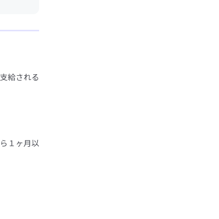
支給される
ら１ヶ月以