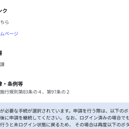
ンク
ちら
ムページ
署
課
律・条例等
施行規則第83条の４、第97条の２
が必要な手続が選択されています。申請を行う際は、以下のボ
後に申請を継続してください。 なお、ログイン済みの場合で
行うと未ログイン状態に戻るため、 その場合は再度以下のボ