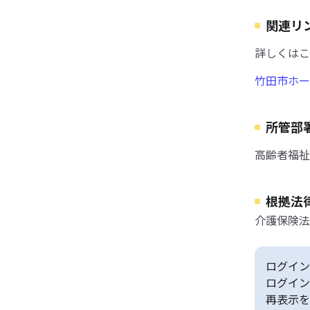
関連リ
詳しくはこ
竹田市ホー
所管部
高齢者福祉
根拠法
介護保険法
ログイン
ログイン
再表示を