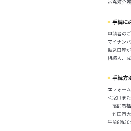
※高額介護
手続に
申請者のご
マイナンバ
振込口座が
相続人、成
手続方
本フォーム
＜窓口また
高齢者福
竹田市大字
午前8時3