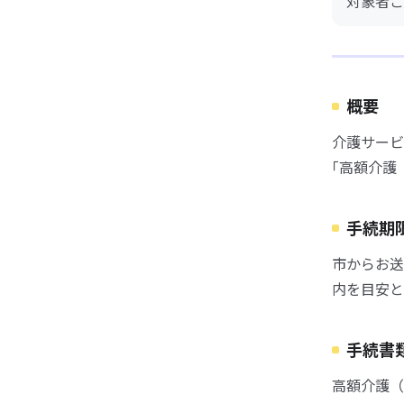
対象者ご
概要
介護サービ
｢高額介護
手続期
市からお送
内を目安と
手続書
高額介護（