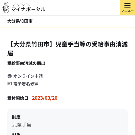
メニュー
大分県竹田市
【大分県竹田市】児童手当等の受給事由消滅
届
受給事由消滅の届出
オンライン申請
電子署名必須
2023/03/20
受付開始日
制度
児童手当
対象