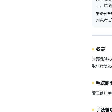
し、居宅
手続を行
対象者ご
概要
介護保険の
取付け等の
手続期
着工前に申
手続書