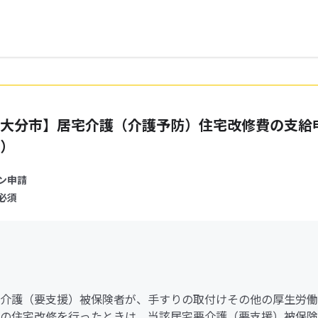
大分市】居宅介護（介護予防）住宅改修費の支給
）
ン申請
必須
介護（要支援）被保険者が、手すりの取付けその他の厚生労働
の住宅改修を行ったときは、当該居宅要介護（要支援）被保険