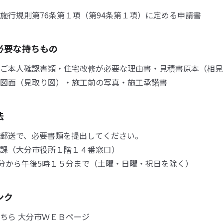
施行規則第76条第１項（第94条第１項）に定める申請書
必要な持ちもの
ご本人確認書類・住宅改修が必要な理由書・見積書原本（相見
図面（見取り図）・施工前の写真・施工承諾書
法
郵送で、必要書類を提出してください。
課（大分市役所１階１４番窓口）
0分から午後5時１５分まで（土曜・日曜・祝日を除く）
ンク
ちら 大分市ＷＥＢページ