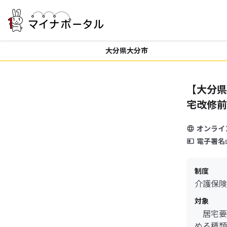
大分県大分市
【大分県
宅改修前
オンライ
電子署名
制度
介護保険
対象
居宅要
める種類