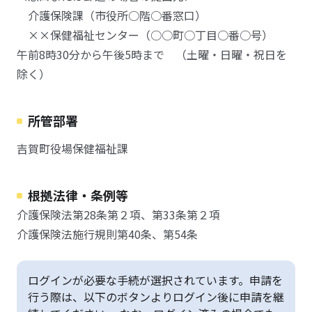
介護保険課（市役所○階○番窓口）
××保健福祉センター（○○町○丁目○番○号）
午前8時30分から午後5時まで （土曜・日曜・祝日を
除く）
所管部署
吉賀町役場保健福祉課
根拠法律・条例等
介護保険法第28条第２項、第33条第２項
介護保険法施行規則第40条、第54条
ログインが必要な手続が選択されています。申請を
行う際は、以下のボタンよりログイン後に申請を継