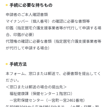
手続に必要な持ちもの
申請者のご本人確認書類
マイナンバー（個人番号）の確認に必要な書類等
印鑑（指定居宅介護支援事業者等が代行して申請する場
合、印鑑が必要）
代理権の確認に必要な書類（指定居宅介護支援事業者等
が代行して申請する場合）
手続方法
本フォーム、窓口または郵送で、必要書類を提出してく
ださい。
＜窓口または郵送の場合の提出先＞
福祉健康課（保健センター１階窓口）
一宮町保健センター（一宮町一宮2461番地）
午前8時30分から午後5時15分まで （土曜・日曜・祝