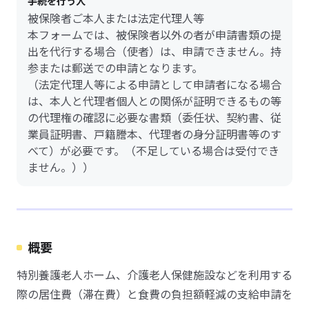
手続を行う人
被保険者ご本人または法定代理人等
本フォームでは、被保険者以外の者が申請書類の提
出を代行する場合（使者）は、申請できません。持
参または郵送での申請となります。
（法定代理人等による申請として申請者になる場合
は、本人と代理者個人との関係が証明できるもの等
の代理権の確認に必要な書類（委任状、契約書、従
業員証明書、戸籍謄本、代理者の身分証明書等のす
べて）が必要です。（不足している場合は受付でき
ません。））
概要
特別養護老人ホーム、介護老人保健施設などを利用する
際の居住費（滞在費）と食費の負担額軽減の支給申請を