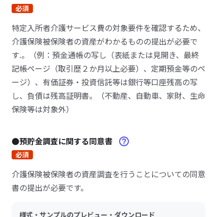
必須
特定入所者介護サービス費の対象要件を確認するため、
介護保険被保険者の資産がわかるものの提出が必要で
す.。（例：預金通帳の写し（表紙または見開き、最終
記帳ページ（取引歴２か月以上必要）、定期預金等のペ
ージ）、有価証券・投資信託等は銀行等口座残高の写
し、負債は残高証明書。（不動産、自動車、家財、生命
保険等は対象外）
●預貯金調査に関する同意書
必須
介護保険被保険者の資産調査を行うことについての同意
書の提出が必要です。
様式・サンプルのプレビュー・ダウンロード