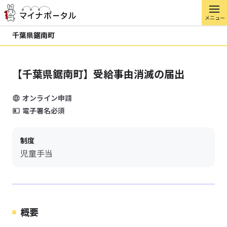
メニュー
千葉県鋸南町
【千葉県鋸南町】受給事由消滅の届出
オンライン申請
電子署名必須
制度
児童手当
概要