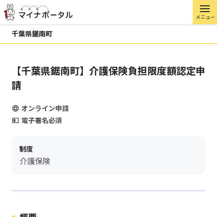
メニュー
千葉県鋸南町
【千葉県鋸南町】介護保険負担限度額認定申
請
オンライン申請
電子署名必須
制度
介護保険