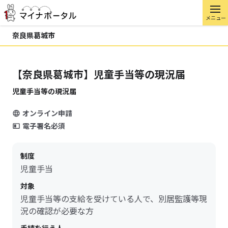
メニュー
奈良県葛城市
【奈良県葛城市】児童手当等の現況届
児童手当等の現況届
オンライン申請
電子署名必須
制度
児童手当
対象
児童手当等の支給を受けている人で、別居監護等現
況の確認が必要な方