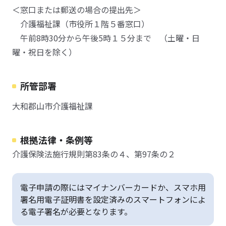
＜窓口または郵送の場合の提出先＞
介護福祉課（市役所１階５番窓口）
午前8時30分から午後5時１５分まで （土曜・日
曜・祝日を除く）
所管部署
大和郡山市介護福祉課
根拠法律・条例等
介護保険法施行規則第83条の４、第97条の２
電子申請の際にはマイナンバーカードか、スマホ用
署名用電子証明書を設定済みのスマートフォンによ
る電子署名が必要となります。