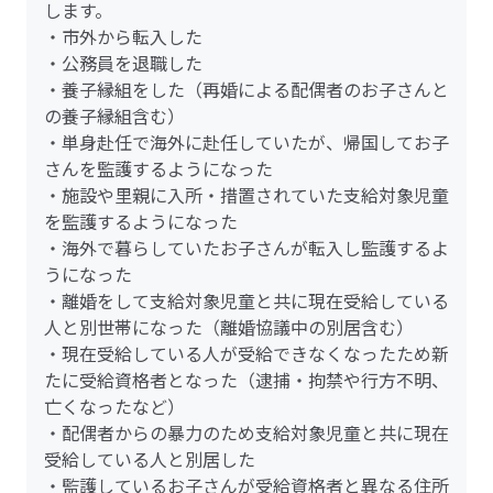
します。
・市外から転入した
・公務員を退職した
・養子縁組をした（再婚による配偶者のお子さんと
の養子縁組含む）
・単身赴任で海外に赴任していたが、帰国してお子
さんを監護するようになった
・施設や里親に入所・措置されていた支給対象児童
を監護するようになった
・海外で暮らしていたお子さんが転入し監護するよ
うになった
・離婚をして支給対象児童と共に現在受給している
人と別世帯になった（離婚協議中の別居含む）
・現在受給している人が受給できなくなったため新
たに受給資格者となった（逮捕・拘禁や行方不明、
亡くなったなど）
・配偶者からの暴力のため支給対象児童と共に現在
受給している人と別居した
・監護しているお子さんが受給資格者と異なる住所