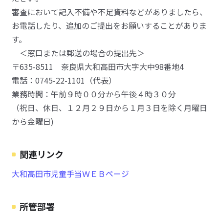
審査において記入不備や不足資料などがありましたら、
お電話したり、追加のご提出をお願いすることがありま
す。
＜窓口または郵送の場合の提出先＞
〒635-8511 奈良県大和高田市大字大中98番地4
電話：0745-22-1101（代表）
業務時間：午前９時００分から午後４時３０分
（祝日、休日、１２月２９日から１月３日を除く月曜日
から金曜日)
関連リンク
大和高田市児童手当ＷＥＢページ
所管部署