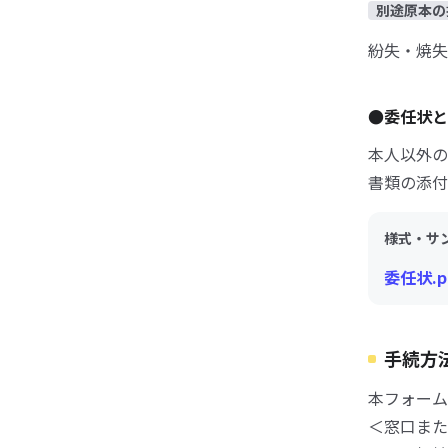
別途原本の
紛失・焼失
●委任状と
本人以外の
書類の添付
様式・サ
委任状.p
手続方
本フォーム
＜窓口また