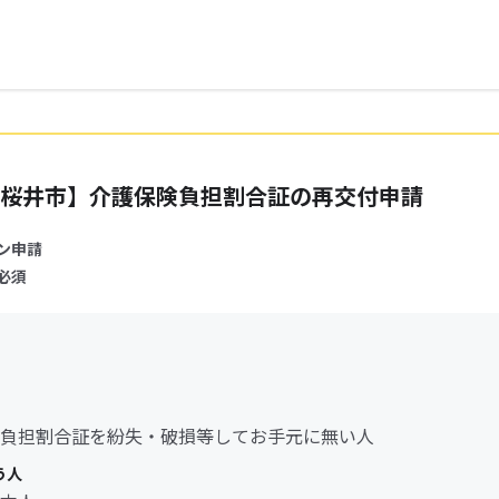
桜井市】介護保険負担割合証の再交付申請
ン申請
必須
負担割合証を紛失・破損等してお手元に無い人
う人