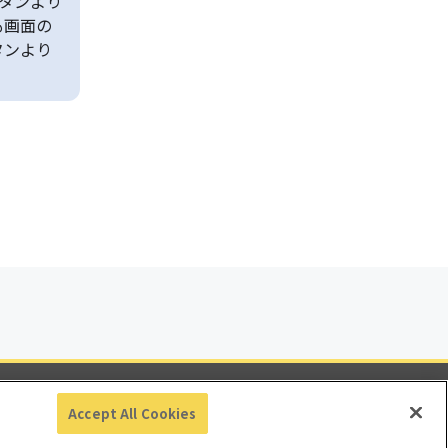
タンより
も画面の
タンより
ビリティ
Accept All Cookies