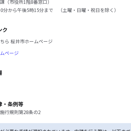
課（市役所1階8番窓口）
0分から午後5時15分まで （土曜・日曜・祝日を除く）
ンク
ちら 桜井市ホームページ
ムページ
署
律・条例等
施行規則第28条の2