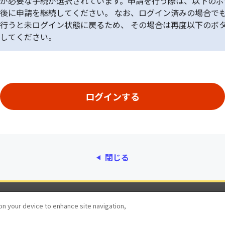
が必要な手続が選択されています。申請を行う際は、以下のボ
後に申請を継続してください。 なお、ログイン済みの場合で
行うと未ログイン状態に戻るため、 その場合は再度以下のボ
してください。
閉じる
動作環境
個人情報保護
利用規約
アクセシ
 on your device to enhance site navigation,
© 2017 Digital Agency, Government of Japan.