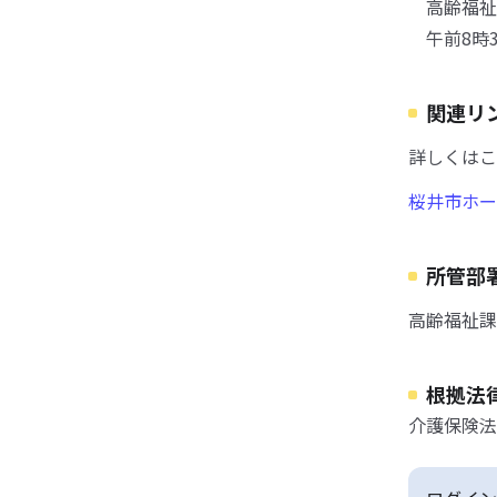
高齢福祉
午前8時3
関連リ
詳しくはこ
桜井市ホー
所管部
高齢福祉課
根拠法
介護保険法