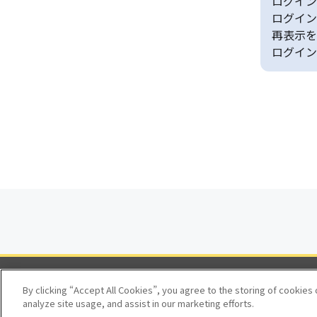
ログイン
ログイン
再表示を
ログイン
By clicking “Accept All Cookies”, you agree to the storing of cookies
analyze site usage, and assist in our marketing efforts.