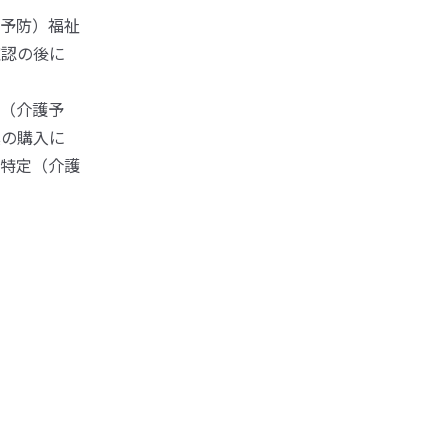
予防）福祉
確認の後に
（介護予
具の購入に
特定（介護