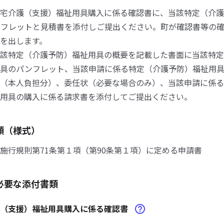
宅介護（支援）福祉用具購入に係る確認書に、当該特定（介護
ンフレットと見積書を添付しご提出ください。町が確認書等の
を出します。
該特定（介護予防）福祉用具の概要を記載した書面に当該特定
用具のパンフレット、当該申請に係る特定（介護予防）福祉用
（本人負担分）、委任状（必要な場合のみ）、当該申請に係る
用具の購入に係る請求書を添付してご提出ください。
類（様式）
施行規則第71条第１項（第90条第１項）に定める申請書
必要な添付書類
護（支援）福祉用具購入に係る確認書