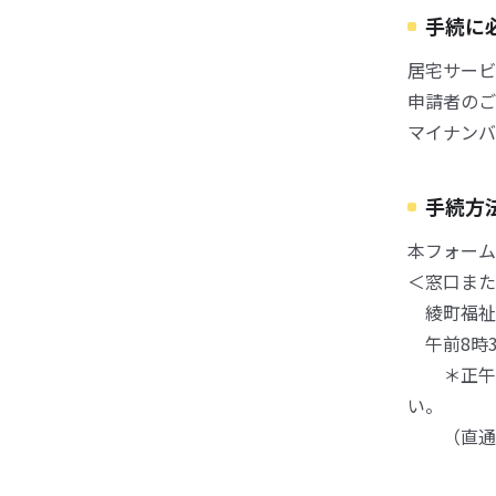
手続に
居宅サービ
申請者のご
マイナンバ
手続方
本フォーム
＜窓口また
綾町福祉保
午前8時3
＊正午か
い。
（直通電話 