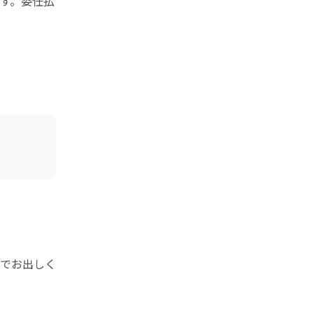
す。委任払
でお出しく