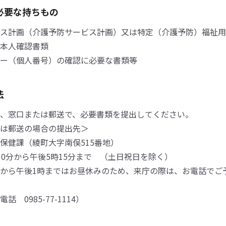
必要な持ちもの
ス計画（介護予防サービス計画）又は特定（介護予防）福祉用
本人確認書類
ー（個人番号）の確認に必要な書類等
法
、窓口または郵送で、必要書類を提出してください。
は郵送の場合の提出先＞
健課（綾町大字南俣515番地）
0分から午後5時15分まで （土日祝日を除く）
ら午後1時まではお昼休みのため、来庁の際は、お電話でご
0985-77-1114）