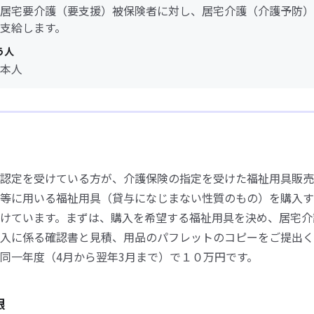
居宅要介護（要支援）被保険者に対し、居宅介護（介護予防）
支給します。
う人
本人
認定を受けている方が、介護保険の指定を受けた福祉用具販売
等に用いる福祉用具（貸与になじまない性質のもの）を購入す
けています。まずは、購入を希望する福祉用具を決め、居宅介
入に係る確認書と見積、用品のパフレットのコピーをご提出く
同一年度（4月から翌年3月まで）で１０万円です。
限