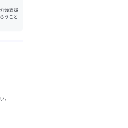
介護支援
らうこと
い。