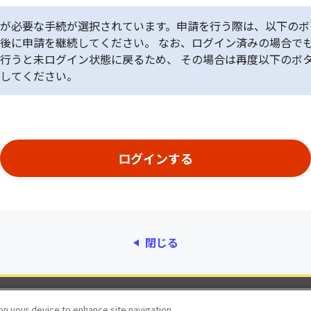
が必要な手続が選択されています。申請を行う際は、以下のボ
後に申請を継続してください。 なお、ログイン済みの場合で
行うと未ログイン状態に戻るため、 その場合は再度以下のボ
してください。
閉じる
動作環境
個人情報保護
利用規約
アクセシ
 on your device to enhance site navigation,