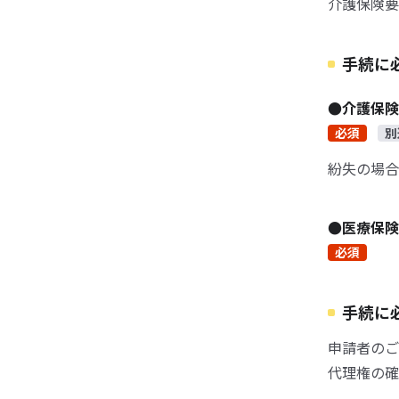
介護保険要
手続に
●介護保
必須
別
紛失の場合
●医療保険
必須
手続に
申請者のご
代理権の確