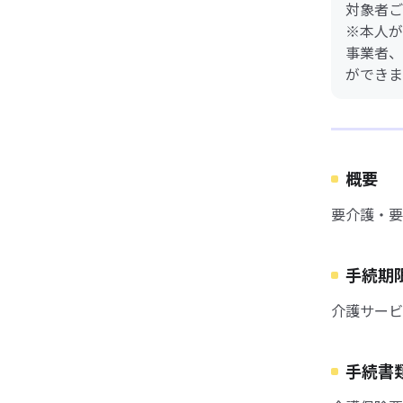
対象者ご
※本人が
事業者、
ができま
概要
要介護・要
手続期
介護サービ
手続書