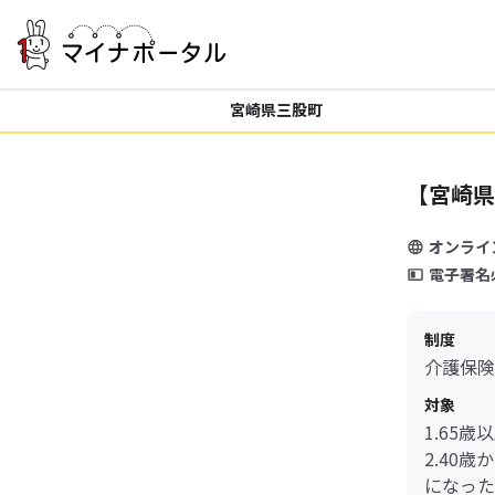
宮崎県三股町
【宮崎県
オンライ
電子署名
制度
介護保険
対象
1.65
2.40
になった