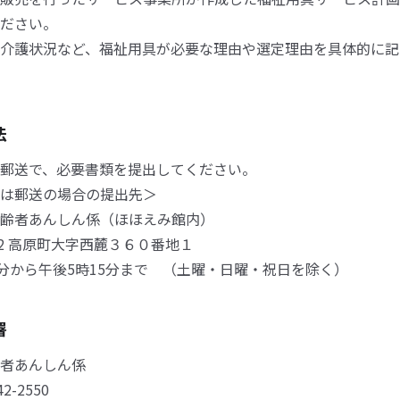
ださい。
介護状況など、福祉用具が必要な理由や選定理由を具体的に記
法
郵送で、必要書類を提出してください。
は郵送の場合の提出先＞
齢者あんしん係（ほほえみ館内）
412 高原町大字西麓３６０番地１
0分から午後5時15分まで （土曜・日曜・祝日を除く）
署
者あんしん係
42-2550