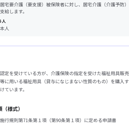
居宅要介護（要支援）被保険者に対し、居宅介護（介護予防）
支給します。
う人
本人
認定を受けている方が、介護保険の指定を受けた福祉用具販売
等に用いる福祉用具（貸与になじまない性質のもの）を購入す
けています。
類（様式）
施行規則第71条第１項（第90条第１項）に定める申請書