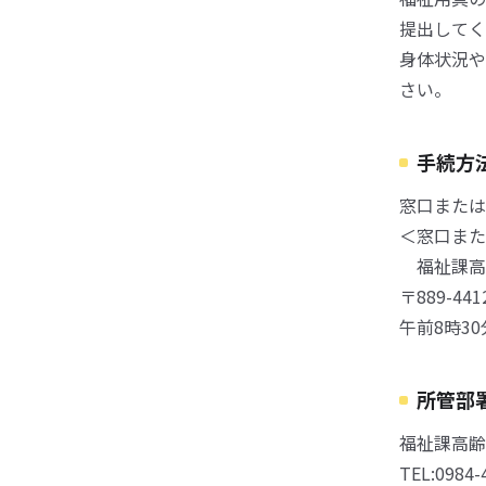
提出してく
身体状況や
さい。
手続方
窓口または
＜窓口また
福祉課高
〒889-4
午前8時3
所管部
福祉課高齢
TEL:0984-