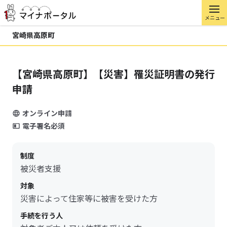
メニュー
宮崎県高原町
【宮崎県高原町】【災害】罹災証明書の発行
申請
オンライン申請
電子署名必須
制度
被災者支援
対象
災害によって住家等に被害を受けた方
手続を行う人