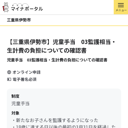
メニュー
三重県伊勢市
【三重県伊勢市】児童手当 03監護相当・
生計費の負担についての確認書
児童手当 03監護相当・生計費の負担についての確認書
オンライン申請
電子署名必須
制度
児童手当
対象
・新たなお子さんを監護するようになった
・18歳に達する日以後の最初の3月31日を経過した