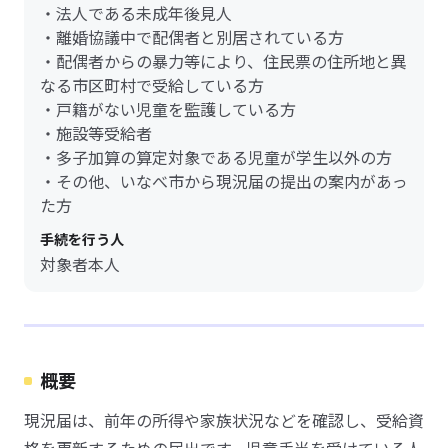
・法人である未成年後見人
・離婚協議中で配偶者と別居されている方
・配偶者からの暴力等により、住民票の住所地と異
なる市区町村で受給している方
・戸籍がない児童を監護している方
・施設等受給者
・多子加算の算定対象である児童が学生以外の方
・その他、いなべ市から現況届の提出の案内があっ
た方
手続を行う人
対象者本人
概要
現況届は、前年の所得や家族状況などを確認し、受給資