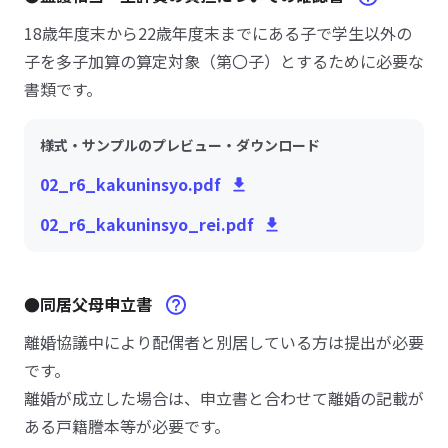
18歳年度末から22歳年度末までにある子で学生以外の
子を多子加算の算定対象（第〇子）とするために必要な
書類です。
様式・サンプルのプレビュー・ダウンロード
02_r6_kakuninsyo.pdf
02_r6_kakuninsyo_rei.pdf
●同居父母申立書
離婚協議中により配偶者と別居している方は提出が必要
です。
離婚が成立した場合は、申立書と合わせて離婚の記載が
ある戸籍謄本等が必要です。