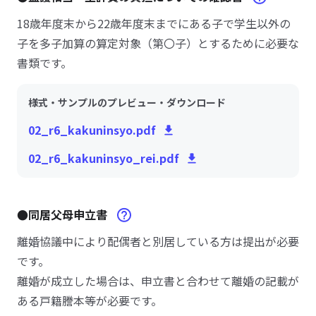
18歳年度末から22歳年度末までにある子で学生以外の
子を多子加算の算定対象（第〇子）とするために必要な
書類です。
様式・サンプルのプレビュー・ダウンロード
02_r6_kakuninsyo.pdf
02_r6_kakuninsyo_rei.pdf
●同居父母申立書
離婚協議中により配偶者と別居している方は提出が必要
です。
離婚が成立した場合は、申立書と合わせて離婚の記載が
ある戸籍謄本等が必要です。