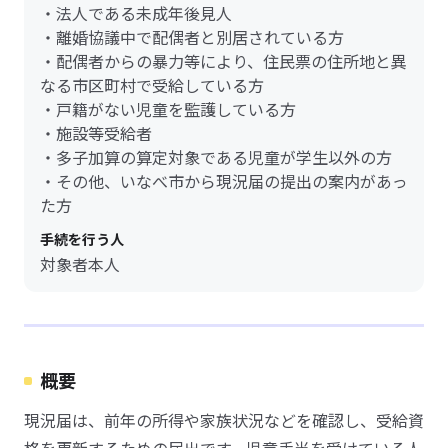
・法人である未成年後見人
・離婚協議中で配偶者と別居されている方
・配偶者からの暴力等により、住民票の住所地と異
なる市区町村で受給している方
・戸籍がない児童を監護している方
・施設等受給者
・多子加算の算定対象である児童が学生以外の方
・その他、いなべ市から現況届の提出の案内があっ
た方
手続を行う人
対象者本人
概要
現況届は、前年の所得や家族状況などを確認し、受給資