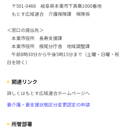
〒501-0466 岐阜県本巣市下真桑1000番地
もとす広域連合 介護保険課 保険係
＜窓口の提出先＞
本巣市役所 長寿支援課
本巣市役所 根尾分庁舎 地域調整課
午前8時30分から午後5時15分まで（土曜・日曜・祝
日を除く）
関連リンク
詳しくはもとす広域連合ホームページへ
要介護・要支援状態区分変更認定の申請
所管部署