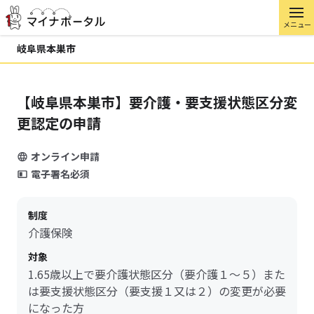
メニュー
岐阜県本巣市
【岐阜県本巣市】要介護・要支援状態区分変
更認定の申請
オンライン申請
電子署名必須
制度
介護保険
対象
1.65歳以上で要介護状態区分（要介護１～５）また
は要支援状態区分（要支援１又は２）の変更が必要
になった方