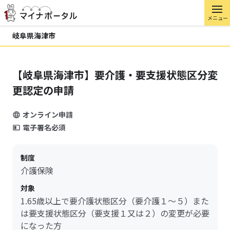
メニュー
岐阜県海津市
【岐阜県海津市】要介護・要支援状態区分変
更認定の申請
オンライン申請
電子署名必須
制度
介護保険
対象
1.65歳以上で要介護状態区分（要介護１～５）また
は要支援状態区分（要支援１又は２）の変更が必要
になった方