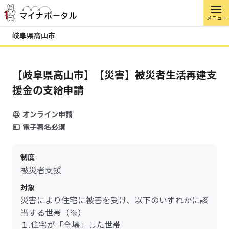
メニュー
岐阜県高山市
【岐阜県高山市】【災害】被災者生活再建支
援金の支給申請
オンライン申請
電子署名必須
制度
被災者支援
対象
災害により住宅に被害を受け、以下のいずれかに該
当する世帯（※）
１.住宅が「全壊」した世帯