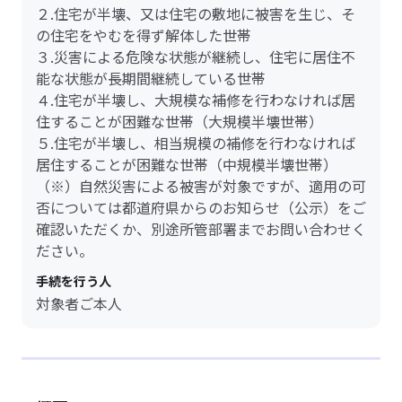
２.住宅が半壊、又は住宅の敷地に被害を生じ、そ
の住宅をやむを得ず解体した世帯
３.災害による危険な状態が継続し、住宅に居住不
能な状態が長期間継続している世帯
４.住宅が半壊し、大規模な補修を行わなければ居
住することが困難な世帯（大規模半壊世帯）
５.住宅が半壊し、相当規模の補修を行わなければ
居住することが困難な世帯（中規模半壊世帯）
（※）自然災害による被害が対象ですが、適用の可
否については都道府県からのお知らせ（公示）をご
確認いただくか、別途所管部署までお問い合わせく
ださい。
手続を行う人
対象者ご本人