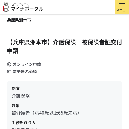
メニュー
兵庫県洲本市
【兵庫県洲本市】介護保険 被保険者証交付
申請
オンライン申請
電子署名必須
制度
介護保険
対象
被介護者（満40歳以上65歳未満）
手続を行う人