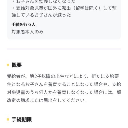
・お子さんを監護しなくなった
・支給対象児童が国外に転出（留学は除く）して監
護しているお子さんが減った
手続を行う人
対象者本人のみ
概要
受給者が、第2子以降の出生などにより、新たに支給要
件となるお子さんを養育することになった場合や、支給
対象児童のうち何人かを養育しなくなった場合には、額
改定の請求または届出をしてください。
手続期限