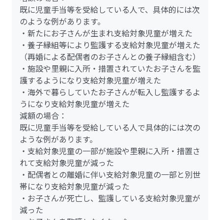
既に児童手当等を受給している人で、具体的には次
のような例があります。
・新たにお子さんが生まれ支給対象児童が増えた
・養子縁組等により監護する支給対象児童が増えた
（再婚による配偶者のお子さんとの養子縁組含む）
・施設や里親に入所・措置されていたお子さんを監
護するようになり支給対象児童が増えた
・海外で暮らしていたお子さんが転入し監護するよ
うになり支給対象児童が増えた
減額の場合：
既に児童手当等を受給している人で具体的には次の
ような例があります。
・支給対象児童の一部が施設や里親に入所・措置さ
れて支給対象児童が減った
・配偶者との離婚に伴い支給対象児童の一部と別世
帯になり支給対象児童が減った
・お子さんが死亡し、監護している支給対象児童が
減った