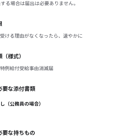
過する場合は届出は必要ありません。
限
受ける理由がなくなったら、速やかに
類（様式）
特例給付受給事由消滅届
必要な添付書類
し（公務員の場合）
必要な持ちもの