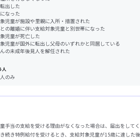
転出した
になった
象児童が施設や里親に入所・措置された
との離婚に伴い支給対象児童と別世帯になった
象児童が死亡した
象児童が国外に転出し父母のいずれかと同居している
んの未成年後見人を解任された
う人
人のみ
童手当の支給を受ける理由がなくなった場合は、届出をしてく
き続き特例給付を受けるとき、支給対象児童が15歳に達した後