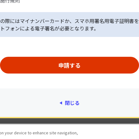
施行規則
の際にはマイナンバーカードか、スマホ用署名用電子証明書を
トフォンによる電子署名が必要となります。
閉じる
動作環境
個人情報保護
利用規約
アクセシ
 on your device to enhance site navigation,