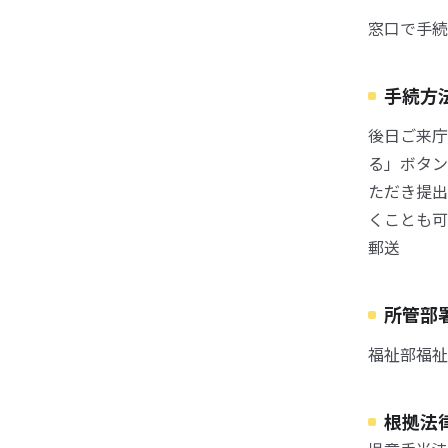
窓口で手続
手続方
後日ご来庁
る」ボタン
ただき提出
くことも可
郵送
所管部
福祉部福祉
根拠法