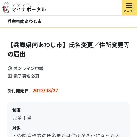
メニュー
兵庫県南あわじ市
【兵庫県南あわじ市】氏名変更／住所変更等
の届出
オンライン申請
電子署名必須
2023/03/27
受付開始日
制度
児童手当
対象
・受給資格者の氏名または住所が変更になった人