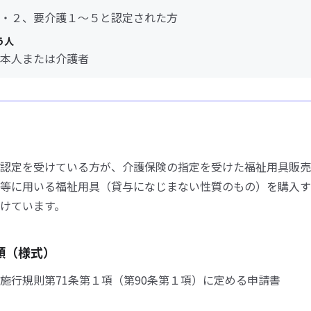
・２、要介護１～５と認定された方
う人
本人または介護者
認定を受けている方が、介護保険の指定を受けた福祉用具販売
等に用いる福祉用具（貸与になじまない性質のもの）を購入す
けています。
類（様式）
施行規則第71条第１項（第90条第１項）に定める申請書