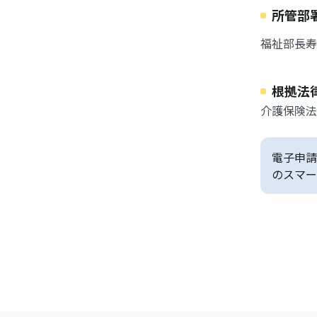
所管部
福祉部長寿
根拠法
介護保険法
電子申請
のスマー