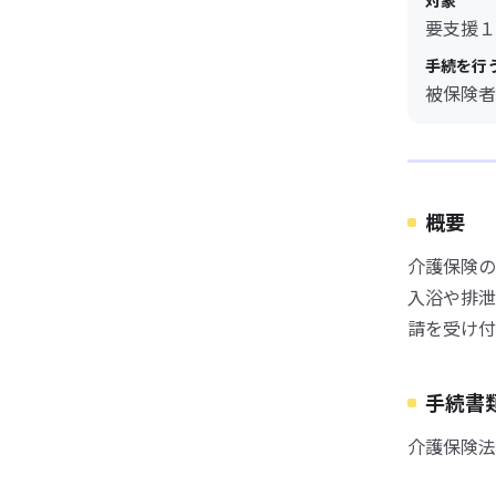
対象
要支援１
手続を行
被保険者
概要
介護保険の
入浴や排泄
請を受け付
手続書
介護保険法