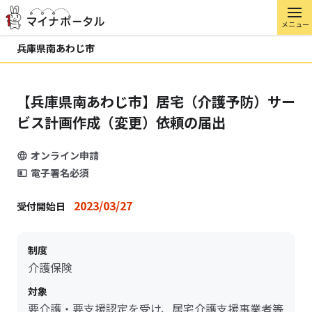
メニュー
兵庫県南あわじ市
【兵庫県南あわじ市】居宅（介護予防）サー
ビス計画作成（変更）依頼の届出
オンライン申請
電子署名必須
2023/03/27
受付開始日
制度
介護保険
対象
要介護・要支援認定を受け、居宅介護支援事業者等