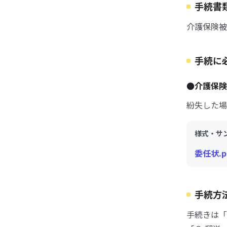
手続書
介護保険被
手続に
●介護保険
紛失した場
様式・サ
委任状.p
手続方
手続きは「