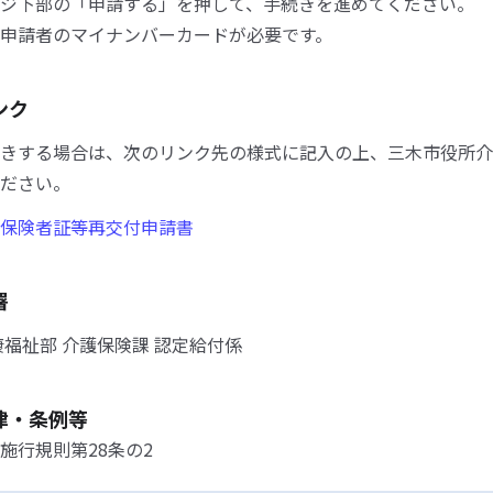
ジ下部の「申請する」を押して、手続きを進めてください。
申請者のマイナンバーカードが必要です。
ンク
きする場合は、次のリンク先の様式に記入の上、三木市役所介
ださい。
保険者証等再交付申請書
署
康福祉部 介護保険課 認定給付係
律・条例等
施行規則第28条の2