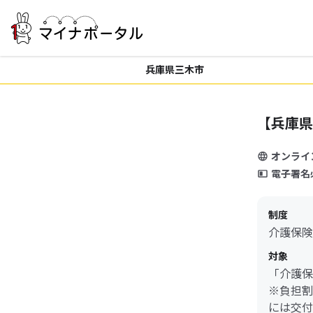
兵庫県三木市
【兵庫県
オンライ
電子署名
制度
介護保険
対象
「介護保
※負担割
には交付