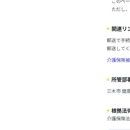
このペー
ただし、
関連リ
郵送で手続
郵送してく
介護保険被
所管部
三木市 健
根拠法
介護保険法