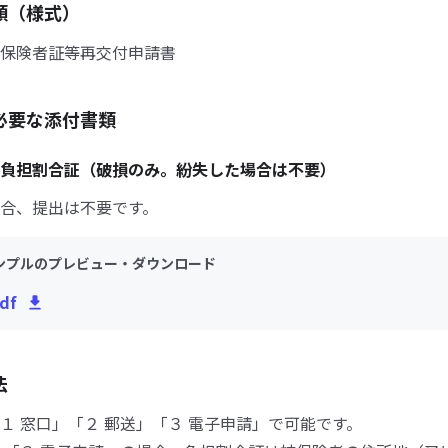
類（様式）
保険者証等再交付申請書
必要な添付書類
負担割合証（破損のみ。紛失した場合は不要）
合、提出は不要です。
ンプルのプレビュー・ダウンロード
df
法
１ 窓口」「２ 郵送」「３ 電子申請」で可能です。