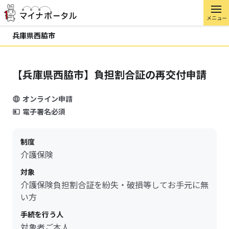
メニュー
兵庫県西脇市
【兵庫県西脇市】負担割合証の再交付申請
オンライン申請
電子署名必須
制度
介護保険
対象
介護保険負担割合証を紛失・破損等してお手元に無
い方
手続を行う人
対象者ご本人