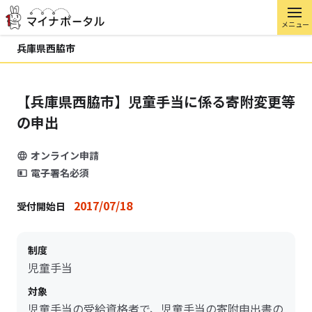
メニュー
兵庫県西脇市
【兵庫県西脇市】児童手当に係る寄附変更等
の申出
オンライン申請
電子署名必須
2017/07/18
受付開始日
制度
児童手当
対象
児童手当の受給資格者で、児童手当の寄附申出書の