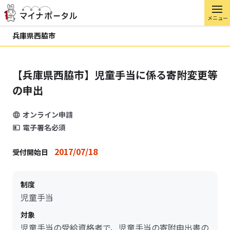
メニュー
兵庫県西脇市
【兵庫県西脇市】児童手当に係る寄附変更等
の申出
オンライン申請
電子署名必須
2017/07/18
受付開始日
制度
児童手当
対象
児童手当の受給資格者で、児童手当の寄附申出書の