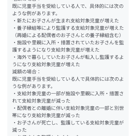
既に児童手当を受給している人で、具体的には次の
ような例があります。
・新たにお子さんが生まれ支給対象児童が増えた
・養子縁組等により監護する支給対象児童が増えた
（再婚による配偶者のお子さんとの養子縁組含む）
・施設や里親に入所・措置されていたお子さんを監
護するようになり支給対象児童が増えた
・海外で暮らしていたお子さんが転入し監護するよ
うになり支給対象児童が増えた
減額の場合：
既に児童手当を受給している人で具体的には次のよ
うな例があります。
・支給対象児童の一部が施設や里親に入所・措置さ
れて支給対象児童が減った
・配偶者との離婚に伴い支給対象児童の一部と別世
帯になり支給対象児童が減った
・お子さんが死亡し、監護している支給対象児童が
減った