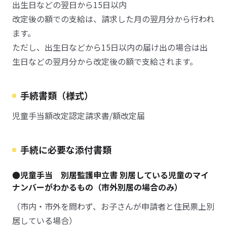
出生日などの翌日から15日以内
改定後の額での支給は、請求した月の翌月分から行われ
ます。
ただし、出生日などから15日以内の届け出の場合は出
生日などの翌月分から改定後の額で支給されます。
手続書類（様式）
児童手当額改定認定請求書/額改定届
手続に必要な添付書類
●児童手当 別居監護申立書 別居している児童のマイ
ナンバーがわかるもの（市外別居の場合のみ）
（市内・市外を問わず、お子さんが申請者と住民票上別
居している場合）