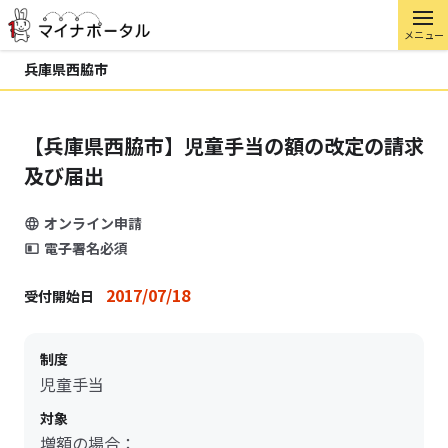
メニュー
兵庫県西脇市
【兵庫県西脇市】児童手当の額の改定の請求
及び届出
オンライン申請
電子署名必須
2017/07/18
受付開始日
制度
児童手当
対象
増額の場合：